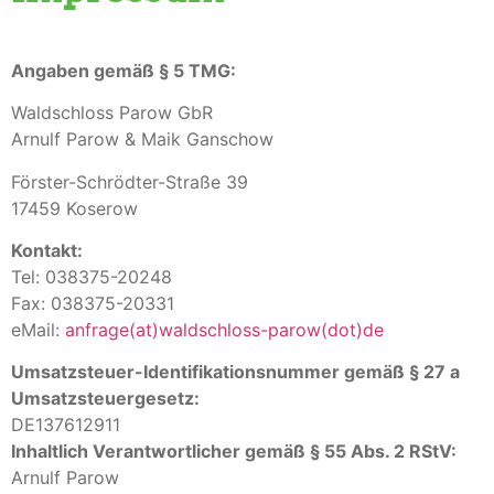
Angaben gemäß § 5 TMG:
Waldschloss Parow GbR
Arnulf Parow &
Maik Ganschow
Förster-Schrödter-Straße 39
17459 Koserow
Kontakt:
Tel: 038375-20248
Fax: 038375-20331
eMail:
anfrage(at)waldschloss-parow(dot)de
Umsatzsteuer-Identifikationsnummer gemäß § 27 a
Umsatzsteuergesetz:
DE137612911
Inhaltlich Verantwortlicher gemäß § 55 Abs. 2 RStV:
Arnulf Parow