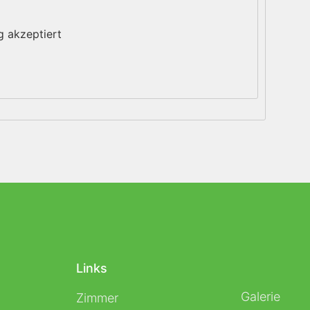
g akzeptiert
Links
Galerie
Zimmer