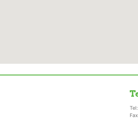
T
Tel
Fax