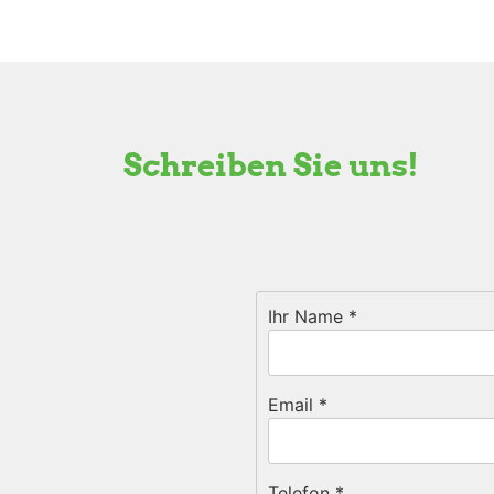
Schreiben Sie uns!
Ihr Name
*
Email
*
Telefon
*